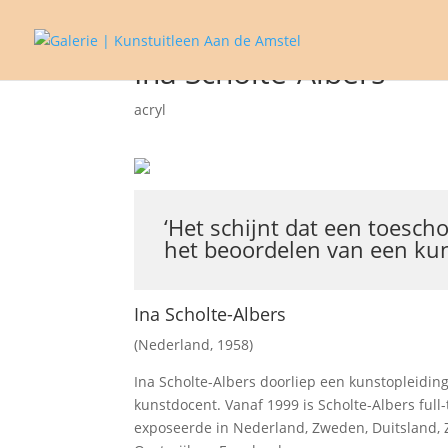
Ina Scholte-Albers
acryl
‘Het schijnt dat een toesc
het beoordelen van een kun
Ina Scholte-Albers
(Nederland, 1958)
Ina Scholte-Albers doorliep een kunstopleidin
kunstdocent. Vanaf 1999 is Scholte-Albers full
exposeerde in Nederland, Zweden, Duitsland, Z